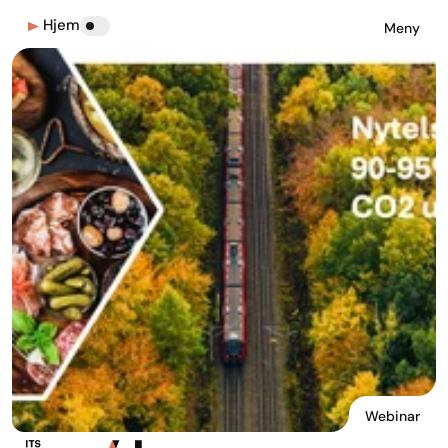
Hjem
Meny
Webinar